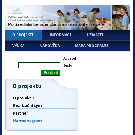
O PROJEKTU
INFORMACE
UŽIVATEL
VÝUKA
NÁPOVĚDA
MAPA PROGRAMU
Uživatel
Heslo
O projektu
O projektu
Realizační tým
Partneři
Harmonogram