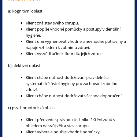
a) kognitivní oblast
Klient zná stav svého chrupu.
Klient popíše vhodné pomůcky a postupy v dentální
hygieně.
Klient umí vyjmenovat vhodné a nevhodné potraviny a
nápoje vzhledem k zubnímu zdraví.
Klient vysvětlí účinek fluoridů, jejich zdroje.
b) afektivní oblast
Klient chápe nutnost dodržování pravidelné a
systematické ústní hygieny pro zachování zubního
zdraví.
Klient chápe nutnost dodržovat všechna doporučení.
c) psychomotorická oblast
Klient předvede správnou techniku čištění zubů s
ohledem na svůj věk a stav chrupu.
Klient vybere a použije vhodné pomůcky.