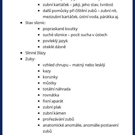
zubní kartáček – jaký, jeho stav, tvrdost
další pomůcky při čištění zubů – zubní nit,
mezizubní kartáček, ústní voda, párátka aj.
Stav sliznic:
popraskané koutky
suché sliznice – pocit sucha v ústech
povleklý jazyk
oteklé dásně
Slinné žlázy
Zuby:
vzhled chrupu – matný nebo lesklý
kazy
korunky
můstky
totální náhrada
rovnátka
fixní aparát
zubní plak
zubní kámen
prořezávání zubů
anatomické anomálie, anomálie postavení
zubů