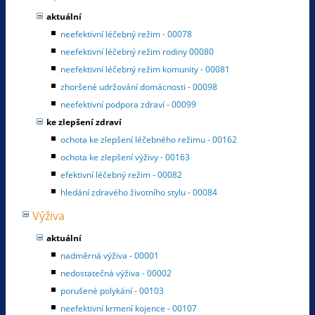
aktuální
neefektivní léčebný režim - 00078
neefektivní léčebný režim rodiny 00080
neefektivní léčebný režim komunity - 00081
zhoršené udržování domácnosti - 00098
neefektivní podpora zdraví - 00099
ke zlepšení zdraví
ochota ke zlepšení léčebného režimu - 00162
ochota ke zlepšení výživy - 00163
efektivní léčebný režim - 00082
hledání zdravého životního stylu - 00084
Výživa
aktuální
nadměrná výživa - 00001
nedostatečná výživa - 00002
porušené polykání - 00103
neefektivní krmení kojence - 00107