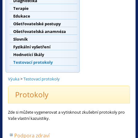
Diagnostika
Terapie
Edukace
Ošetřovatelské postupy
Ošetřovatelská anamnéza
Slovník
Fyzikální vyšetření
Hodnotící škály
Testovací protokoly
Výuka
>
Testovací protokoly
Protokoly
Zde si můžete vygenerovat a vytisknout zkušební protokoly pro
Vaše vlastní kazuistiky.
Podpora zdraví