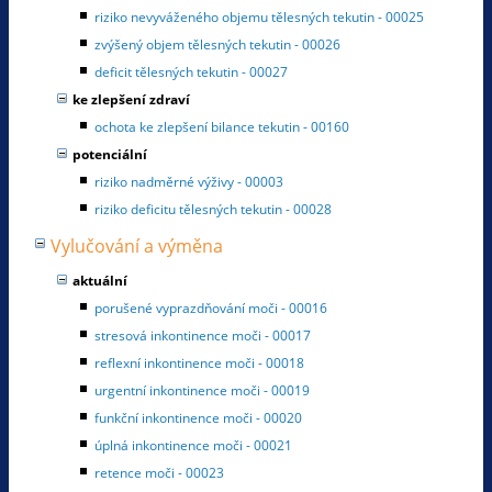
riziko nevyváženého objemu tělesných tekutin - 00025
zvýšený objem tělesných tekutin - 00026
deficit tělesných tekutin - 00027
ke zlepšení zdraví
ochota ke zlepšení bilance tekutin - 00160
potenciální
riziko nadměrné výživy - 00003
riziko deficitu tělesných tekutin - 00028
Vylučování a výměna
aktuální
porušené vyprazdňování moči - 00016
stresová inkontinence moči - 00017
reflexní inkontinence moči - 00018
urgentní inkontinence moči - 00019
funkční inkontinence moči - 00020
úplná inkontinence moči - 00021
retence moči - 00023