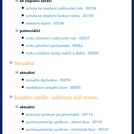
ke zlepšení zdraví
ochota ke zlepšení rodičovské role - 00164
ochota ke zlepšení funkce rodiny - 00159
efektivní kojení - 00106
potenciální
riziko zhoršení rodičovské role - 00057
riziko přetížení pečovatele - 00062
riziko oslabení vazby rodičů a dítěte - 00058
Sexualita
aktuální
sexuální dysfunkce - 00059
neefektivní sexuální život - 00065
Zvládání zátěže - odolnost vůči stresu
aktuální
stresový syndrom po přemístění - 00114
posttraumatický syndrom - akutní fáze - 00141
posttraumatický syndrom - chronická fáze - 00141