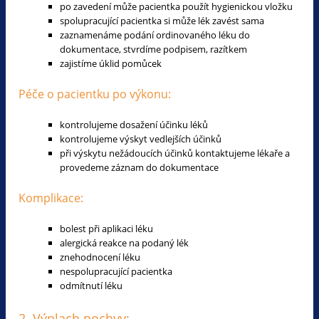
po zavedení může pacientka použít hygienickou vložku
spolupracující pacientka si může lék zavést sama
zaznamenáme podání ordinovaného léku do
dokumentace, stvrdíme podpisem, razítkem
zajistíme úklid pomůcek
Péče o pacientku po výkonu:
kontrolujeme dosažení účinku léků
kontrolujeme výskyt vedlejších účinků
při výskytu nežádoucích účinků kontaktujeme lékaře a
provedeme záznam do dokumentace
Komplikace:
bolest při aplikaci léku
alergická reakce na podaný lék
znehodnocení léku
nespolupracující pacientka
odmítnutí léku
2. Výplach pochvy: