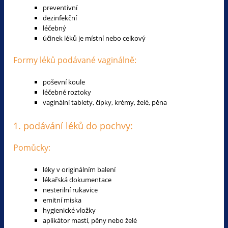
preventivní
dezinfekční
léčebný
účinek léků je místní nebo celkový
Formy léků podávané vaginálně:
poševní koule
léčebné roztoky
vaginální tablety, čípky, krémy, želé, pěna
1. podávání léků do pochvy:
Pomůcky:
léky v originálním balení
lékařská dokumentace
nesterilní rukavice
emitní miska
hygienické vložky
aplikátor mastí, pěny nebo želé