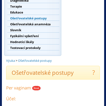
Diagnostika
Terapie
Edukace
Ošetřovatelské postupy
Ošetřovatelská anamnéza
Slovník
Fyzikální vyšetření
Hodnotící škály
Testovací protokoly
Výuka
>
Ošetřovatelské postupy
?
Ošetřovatelské postupy
Per vaginam
Účel: