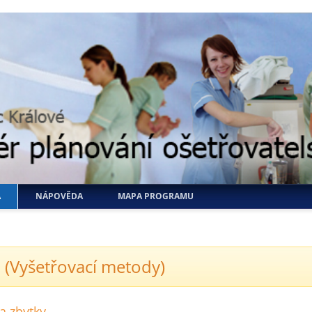
A
NÁPOVĚDA
MAPA PROGRAMU
 (Vyšetřovací metody)
na zbytky