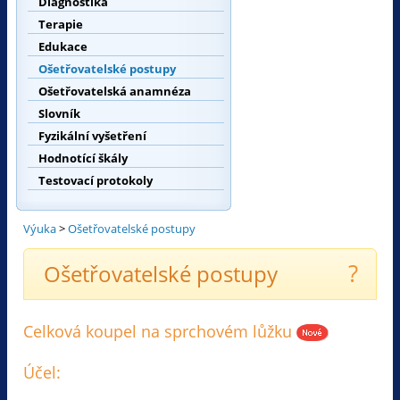
Diagnostika
Terapie
Edukace
Ošetřovatelské postupy
Ošetřovatelská anamnéza
Slovník
Fyzikální vyšetření
Hodnotící škály
Testovací protokoly
Výuka
>
Ošetřovatelské postupy
?
Ošetřovatelské postupy
Celková koupel na sprchovém lůžku
Účel: