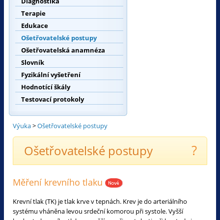
Diagnostika
Terapie
Edukace
Ošetřovatelské postupy
Ošetřovatelská anamnéza
Slovník
Fyzikální vyšetření
Hodnotící škály
Testovací protokoly
Výuka
>
Ošetřovatelské postupy
?
Ošetřovatelské postupy
Měření krevního tlaku
Krevní tlak (TK) je tlak krve v tepnách. Krev je do arteriálního
systému vháněna levou srdeční komorou při systole. Vyšší