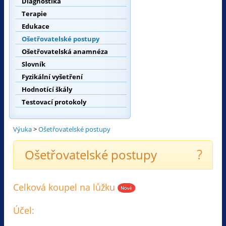
Diagnostika
Terapie
Edukace
Ošetřovatelské postupy
Ošetřovatelská anamnéza
Slovník
Fyzikální vyšetření
Hodnotící škály
Testovací protokoly
Výuka
>
Ošetřovatelské postupy
?
Ošetřovatelské postupy
Celková koupel na lůžku
Účel: