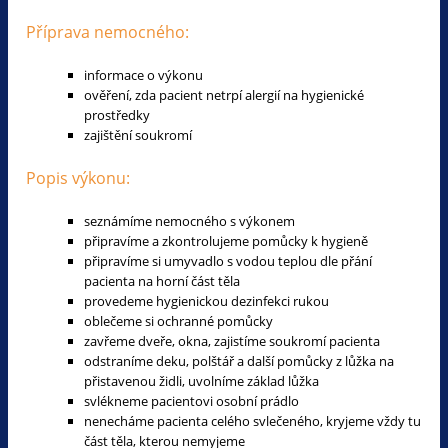
Příprava nemocného:
informace o výkonu
ověření, zda pacient netrpí alergií na hygienické
prostředky
zajištění soukromí
Popis výkonu:
seznámíme nemocného s výkonem
připravíme a zkontrolujeme pomůcky k hygieně
připravíme si umyvadlo s vodou teplou dle přání
pacienta na horní část těla
provedeme hygienickou dezinfekci rukou
oblečeme si ochranné pomůcky
zavřeme dveře, okna, zajistíme soukromí pacienta
odstraníme deku, polštář a další pomůcky z lůžka na
přistavenou židli, uvolníme základ lůžka
svlékneme pacientovi osobní prádlo
nenecháme pacienta celého svlečeného, kryjeme vždy tu
část těla, kterou nemyjeme