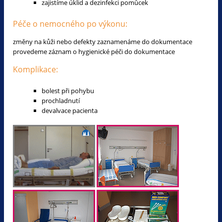
zajistíme úklid a dezinfekci pomůcek
Péče o nemocného po výkonu:
změny na kůži nebo defekty zaznamenáme do dokumentace
provedeme záznam o hygienické péči do dokumentace
Komplikace:
bolest při pohybu
prochladnutí
devalvace pacienta