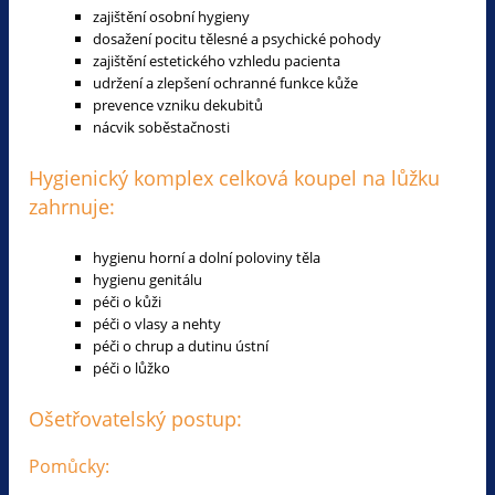
zajištění osobní hygieny
dosažení pocitu tělesné a psychické pohody
zajištění estetického vzhledu pacienta
udržení a zlepšení ochranné funkce kůže
prevence vzniku dekubitů
nácvik soběstačnosti
Hygienický komplex celková koupel na lůžku
zahrnuje:
hygienu horní a dolní poloviny těla
hygienu genitálu
péči o kůži
péči o vlasy a nehty
péči o chrup a dutinu ústní
péči o lůžko
Ošetřovatelský postup:
Pomůcky: