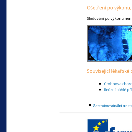
Ošetření po výkonu,
Sledování po výkonu není
Související lékařské
Crohnova chor
Ileózní náhlé př
Gastrointestinální trakt 