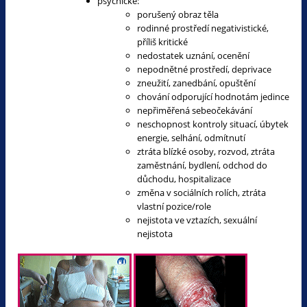
psychické:
porušený obraz těla
rodinné prostředí negativistické,
příliš kritické
nedostatek uznání, ocenění
nepodnětné prostředí, deprivace
zneužití, zanedbání, opuštění
chování odporující hodnotám jedince
nepřiměřená sebeočekávání
neschopnost kontroly situací, úbytek
energie, selhání, odmítnutí
ztráta blízké osoby, rozvod, ztráta
zaměstnání, bydlení, odchod do
důchodu, hospitalizace
změna v sociálních rolích, ztráta
vlastní pozice/role
nejistota ve vztazích, sexuální
nejistota