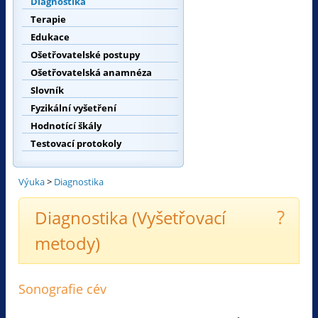
Diagnostika
Terapie
Edukace
Ošetřovatelské postupy
Ošetřovatelská anamnéza
Slovník
Fyzikální vyšetření
Hodnotící škály
Testovací protokoly
Výuka
>
Diagnostika
?
Diagnostika (Vyšetřovací
metody)
Sonografie cév