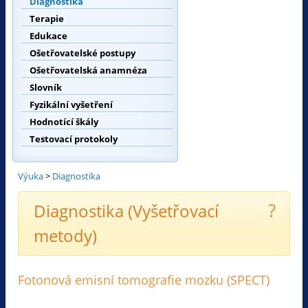
Diagnostika
Terapie
Edukace
Ošetřovatelské postupy
Ošetřovatelská anamnéza
Slovník
Fyzikální vyšetření
Hodnotící škály
Testovací protokoly
Výuka
>
Diagnostika
?
Diagnostika (Vyšetřovací
metody)
Fotonová emisní tomografie mozku (SPECT)