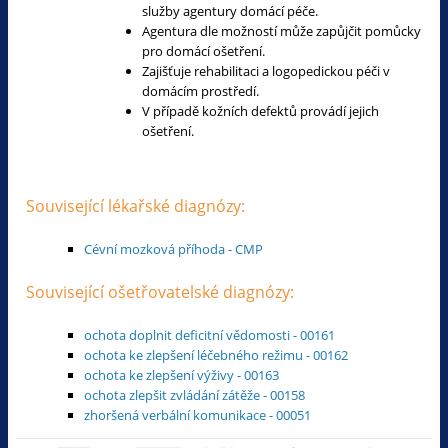
služby agentury domácí péče.
Agentura dle možností může zapůjčit pomůcky
pro domácí ošetření.
Zajišťuje rehabilitaci a logopedickou péči v
domácím prostředí.
V případě kožních defektů provádí jejich
ošetření.
Související lékařské diagnózy:
Cévní mozková příhoda - CMP
Související ošetřovatelské diagnózy:
ochota doplnit deficitní vědomosti - 00161
ochota ke zlepšení léčebného režimu - 00162
ochota ke zlepšení výživy - 00163
ochota zlepšit zvládání zátěže - 00158
zhoršená verbální komunikace - 00051