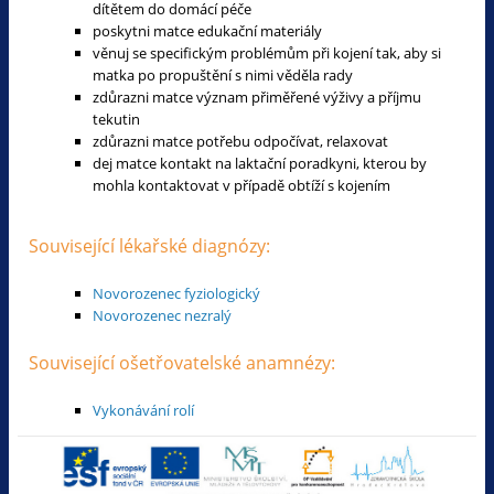
dítětem do domácí péče
poskytni matce edukační materiály
věnuj se specifickým problémům při kojení tak, aby si
matka po propuštění s nimi věděla rady
zdůrazni matce význam přiměřené výživy a příjmu
tekutin
zdůrazni matce potřebu odpočívat, relaxovat
dej matce kontakt na laktační poradkyni, kterou by
mohla kontaktovat v případě obtíží s kojením
Související lékařské diagnózy:
Novorozenec fyziologický
Novorozenec nezralý
Související ošetřovatelské anamnézy:
Vykonávání rolí