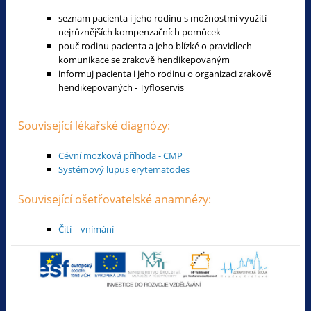
seznam pacienta i jeho rodinu s možnostmi využití
nejrůznějších kompenzačních pomůcek
pouč rodinu pacienta a jeho blízké o pravidlech
komunikace se zrakově hendikepovaným
informuj pacienta i jeho rodinu o organizaci zrakově
hendikepovaných - Tyfloservis
Související lékařské diagnózy:
Cévní mozková příhoda - CMP
Systémový lupus erytematodes
Související ošetřovatelské anamnézy:
Čití – vnímání