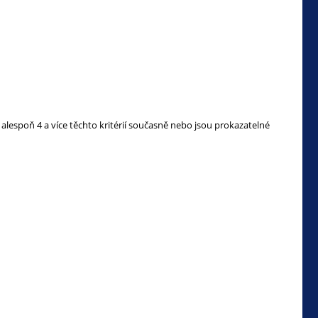
y alespoň 4 a více těchto kritérií současně nebo jsou prokazatelné