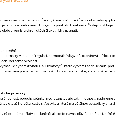
é onemocnění neznámého původu, které postihuje kůži, klouby, ledviny, plíce
 jeden orgán nebo několik orgánů v jakékoliv kombinaci. Častěji postihuje že
z období remisí a chronických či akutních vzplanutí.
nemocnění
 abnormality v imunitní regulaci, hormonální vlivy, infekce (virová infekce EBV
další neznámé okolnosti
značuje hyperaktivitou B a T-lymfocytů, které vytvářejí antinukleární protil
ět; následkem poškození vzniká vaskulitida a vaskulopatie, která poškozuje p
ifické příznaky
á únavnost, poruchy spánku, nechutenství, úbytek hmotnosti, nadměrné pocen
á teplota až horečka, často s třesavkou, která má většinou epizodický char
vitý exantém (někdy po slunění), alopecie, Raynaudův fenomén, slizniční léz