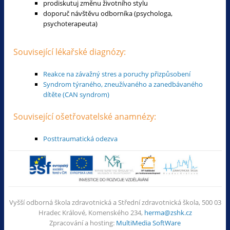
prodiskutuj změnu životního stylu
doporuč návštěvu odborníka (psychologa,
psychoterapeuta)
Související lékařské diagnózy:
Reakce na závažný stres a poruchy přizpůsobení
Syndrom týraného, zneužívaného a zanedbávaného
dítěte (CAN syndrom)
Související ošetřovatelské anamnézy:
Posttraumatická odezva
Vyšší odborná škola zdravotnická a Střední zdravotnická škola, 500 03
Hradec Králové, Komenského 234,
herma@zshk.cz
Zpracování a hosting:
MultiMedia SoftWare