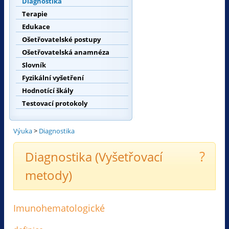
Diagnostika
Terapie
Edukace
Ošetřovatelské postupy
Ošetřovatelská anamnéza
Slovník
Fyzikální vyšetření
Hodnotící škály
Testovací protokoly
Výuka
>
Diagnostika
?
Diagnostika (Vyšetřovací
metody)
Imunohematologické