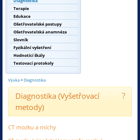
Diagnostika
Terapie
Edukace
Ošetřovatelské postupy
Ošetřovatelská anamnéza
Slovník
Fyzikální vyšetření
Hodnotící škály
Testovací protokoly
Výuka
>
Diagnostika
?
Diagnostika (Vyšetřovací
metody)
CT mozku a míchy