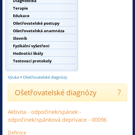
Diagnostika
Terapie
Edukace
Ošetřovatelské postupy
Ošetřovatelská anamnéza
Slovník
Fyzikální vyšetření
Hodnotící škály
Testovací protokoly
Výuka
>
Ošetřovatelské diagnózy
?
Ošetřovatelské diagnózy
Aktivita - odpočinek/spánek -
odpočinek/spánková deprivace - 00096
Definice