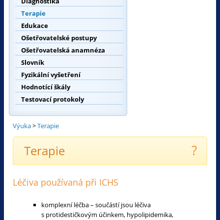
Diagnostika
Terapie
Edukace
Ošetřovatelské postupy
Ošetřovatelská anamnéza
Slovník
Fyzikální vyšetření
Hodnotící škály
Testovací protokoly
Výuka
>
Terapie
?
Terapie
Léčiva používaná při ICHS
komplexní léčba – součástí jsou léčiva
s protidestičkovým účinkem, hypolipidemika,