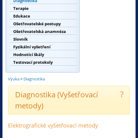
Diagnostika
Terapie
Edukace
Ošetřovatelské postupy
Ošetřovatelská anamnéza
Slovník
Fyzikální vyšetření
Hodnotící škály
Testovací protokoly
Výuka
>
Diagnostika
?
Diagnostika (Vyšetřovací
metody)
Elektrografické vyšetřovací metody