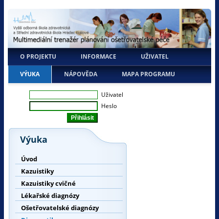
O PROJEKTU
INFORMACE
UŽIVATEL
VÝUKA
NÁPOVĚDA
MAPA PROGRAMU
Uživatel
Heslo
Výuka
Úvod
Kazuistiky
Kazuistiky cvičné
Lékařské diagnózy
Ošetřovatelské diagnózy