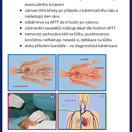
eventuálního krvácení
záznam EKG křivky po příjezdu z katetrizačního sálu a
následující den ráno
odběr krve na APTT do 6 hodin po výkonu
odstranění zavaděčů indikuje lékař dle hodnot APTT
nemocný zachovává klid na lůžku, punktovanou
končetinu neflektuje, nesedá si, defekace na lůžku
doba přiložení bandáže – viz diagnostická katetrizace