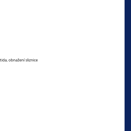
tida, obnažení sliznice