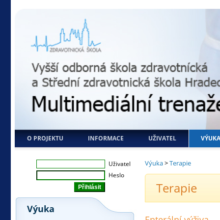
O PROJEKTU
INFORMACE
UŽIVATEL
VÝUK
Výuka
>
Terapie
Uživatel
Heslo
Terapie
Výuka
Enterální výživa