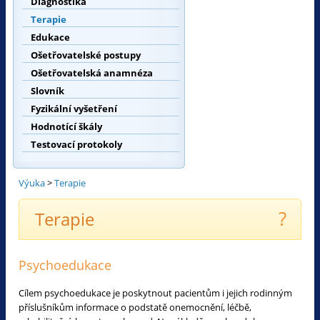
Diagnostika
Terapie
Edukace
Ošetřovatelské postupy
Ošetřovatelská anamnéza
Slovník
Fyzikální vyšetření
Hodnotící škály
Testovací protokoly
Výuka
>
Terapie
?
Terapie
Psychoedukace
Cílem psychoedukace je poskytnout pacientům i jejich rodinným
příslušníkům informace o podstatě onemocnění, léčbě,