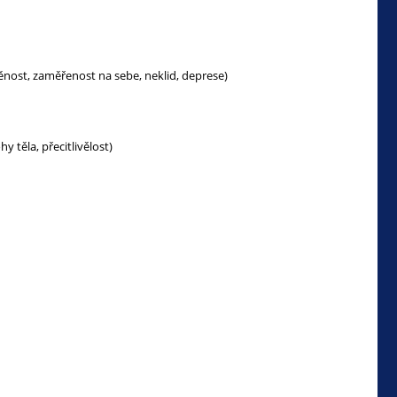
děnost, zaměřenost na sebe, neklid, deprese)
těla, přecitlivělost)