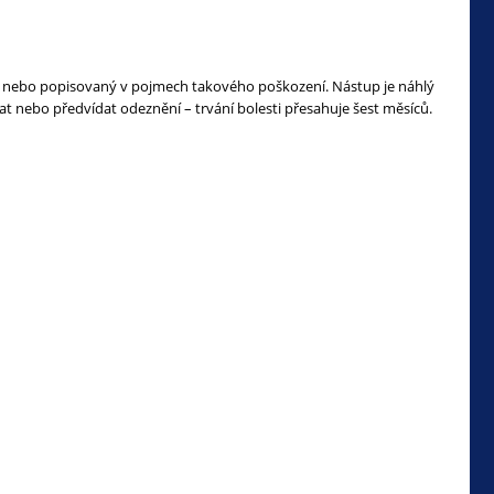
nebo popisovaný v pojmech takového poškození. Nástup je náhlý
t nebo předvídat odeznění – trvání bolesti přesahuje šest měsíců.