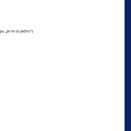
pu „Je mi to jedno“)