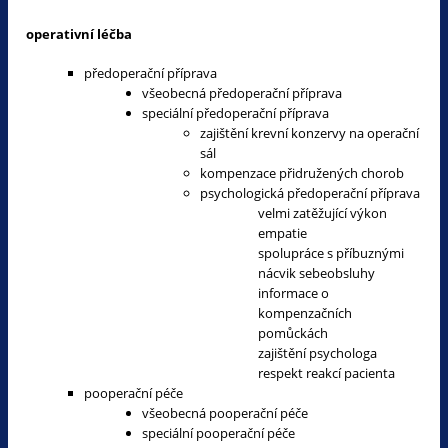
operativní léčba
předoperační příprava
všeobecná předoperační příprava
speciální předoperační příprava
zajištění krevní konzervy na operační
sál
kompenzace přidružených chorob
psychologická předoperační příprava
velmi zatěžující výkon
empatie
spolupráce s příbuznými
nácvik sebeobsluhy
informace o
kompenzačních
pomůckách
zajištění psychologa
respekt reakcí pacienta
pooperační péče
všeobecná pooperační péče
speciální pooperační péče