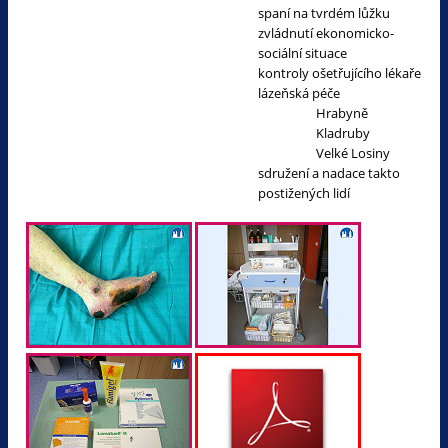
spaní na tvrdém lůžku
zvládnutí ekonomicko-
sociální situace
kontroly ošetřujícího lékaře
lázeňská péče
Hrabyně
Kladruby
Velké Losiny
sdružení a nadace takto
postižených lidí