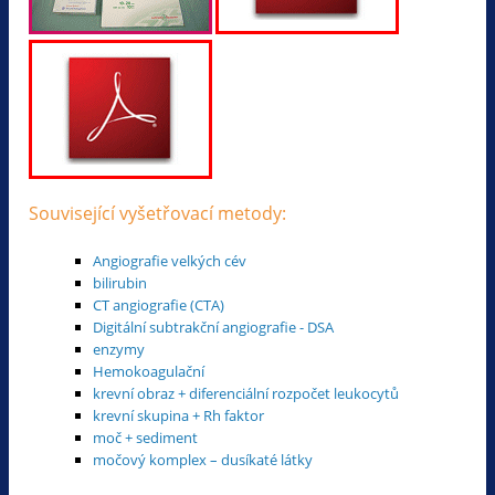
Související vyšetřovací metody:
Angiografie velkých cév
bilirubin
CT angiografie (CTA)
Digitální subtrakční angiografie - DSA
enzymy
Hemokoagulační
krevní obraz + diferenciální rozpočet leukocytů
krevní skupina + Rh faktor
moč + sediment
močový komplex – dusíkaté látky