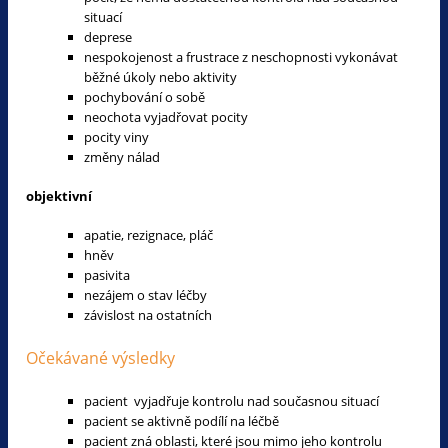
situací
deprese
nespokojenost a frustrace z neschopnosti vykonávat
běžné úkoly nebo aktivity
pochybování o sobě
neochota vyjadřovat pocity
pocity viny
změny nálad
objektivní
apatie, rezignace, pláč
hněv
pasivita
nezájem o stav léčby
závislost na ostatních
Očekávané výsledky
pacient vyjadřuje kontrolu nad současnou situací
pacient se aktivně podílí na léčbě
pacient zná oblasti, které jsou mimo jeho kontrolu