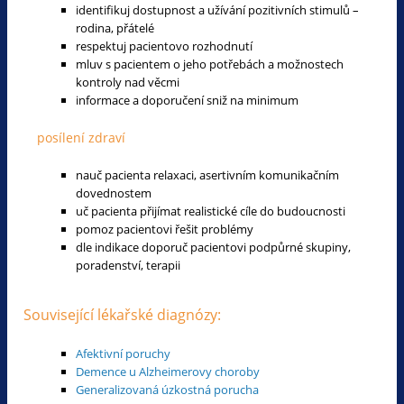
identifikuj dostupnost a užívání pozitivních stimulů –
rodina, přátelé
respektuj pacientovo rozhodnutí
mluv s pacientem o jeho potřebách a možnostech
kontroly nad věcmi
informace a doporučení sniž na minimum
posílení zdraví
nauč pacienta relaxaci, asertivním komunikačním
dovednostem
uč pacienta přijímat realistické cíle do budoucnosti
pomoz pacientovi řešit problémy
dle indikace doporuč pacientovi podpůrné skupiny,
poradenství, terapii
Související lékařské diagnózy:
Afektivní poruchy
Demence u Alzheimerovy choroby
Generalizovaná úzkostná porucha