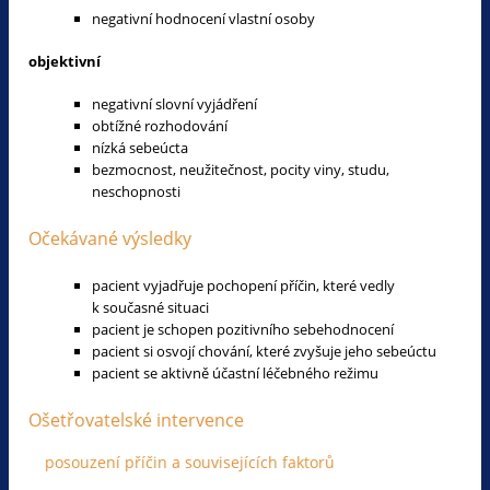
negativní hodnocení vlastní osoby
objektivní
negativní slovní vyjádření
obtížné rozhodování
nízká sebeúcta
bezmocnost, neužitečnost, pocity viny, studu,
neschopnosti
Očekávané výsledky
pacient vyjadřuje pochopení příčin, které vedly
k současné situaci
pacient je schopen pozitivního sebehodnocení
pacient si osvojí chování, které zvyšuje jeho sebeúctu
pacient se aktivně účastní léčebného režimu
Ošetřovatelské intervence
posouzení příčin a souvisejících faktorů