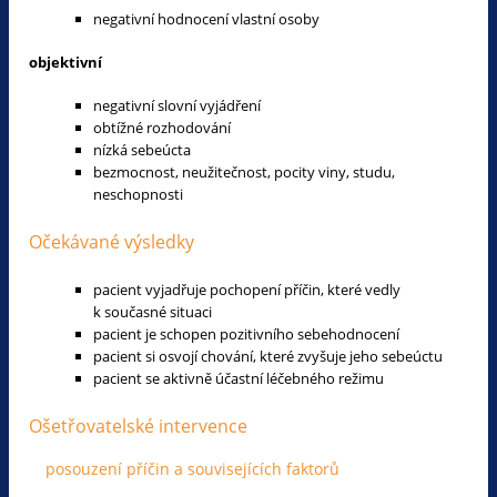
negativní hodnocení vlastní osoby
objektivní
negativní slovní vyjádření
obtížné rozhodování
nízká sebeúcta
bezmocnost, neužitečnost, pocity viny, studu,
neschopnosti
Očekávané výsledky
pacient vyjadřuje pochopení příčin, které vedly
k současné situaci
pacient je schopen pozitivního sebehodnocení
pacient si osvojí chování, které zvyšuje jeho sebeúctu
pacient se aktivně účastní léčebného režimu
Ošetřovatelské intervence
posouzení příčin a souvisejících faktorů