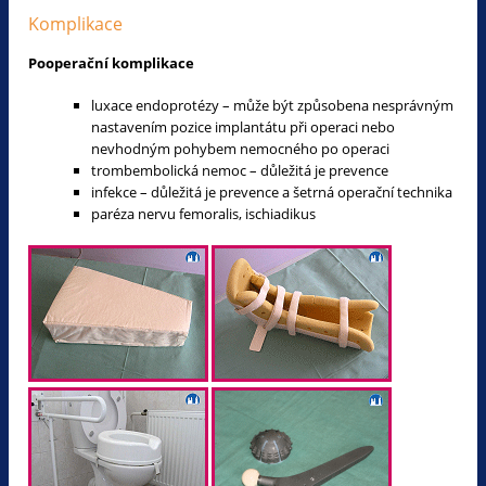
Komplikace
Pooperační komplikace
luxace endoprotézy – může být způsobena nesprávným
nastavením pozice implantátu při operaci nebo
nevhodným pohybem nemocného po operaci
trombembolická nemoc – důležitá je prevence
infekce – důležitá je prevence a šetrná operační technika
paréza nervu femoralis, ischiadikus