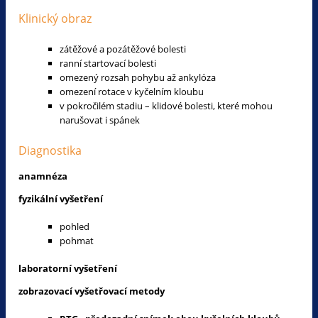
Klinický obraz
zátěžové a pozátěžové bolesti
ranní startovací bolesti
omezený rozsah pohybu až ankylóza
omezení rotace v kyčelním kloubu
v pokročilém stadiu – klidové bolesti, které mohou
narušovat i spánek
Diagnostika
anamnéza
fyzikální vyšetření
pohled
pohmat
laboratorní vyšetření
zobrazovací vyšetřovací metody