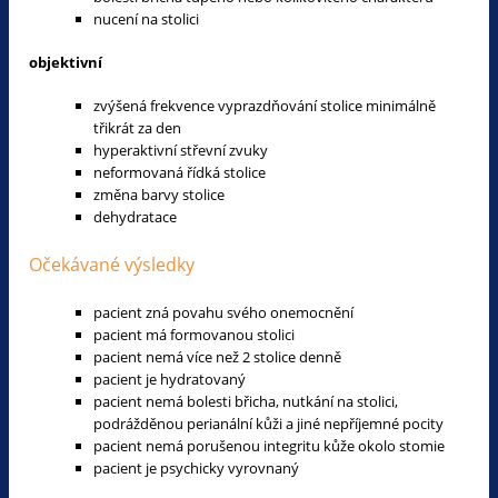
nucení na stolici
objektivní
zvýšená frekvence vyprazdňování stolice minimálně
třikrát za den
hyperaktivní střevní zvuky
neformovaná řídká stolice
změna barvy stolice
dehydratace
Očekávané výsledky
pacient zná povahu svého onemocnění
pacient má formovanou stolici
pacient nemá více než 2 stolice denně
pacient je hydratovaný
pacient nemá bolesti břicha, nutkání na stolici,
podrážděnou perianální kůži a jiné nepříjemné pocity
pacient nemá porušenou integritu kůže okolo stomie
pacient je psychicky vyrovnaný