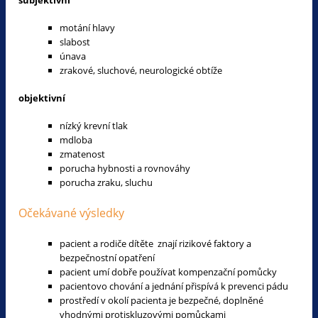
motání hlavy
slabost
únava
zrakové, sluchové, neurologické obtíže
objektivní
nízký krevní tlak
mdloba
zmatenost
porucha hybnosti a rovnováhy
porucha zraku, sluchu
Očekávané výsledky
pacient a rodiče dítěte znají rizikové faktory a
bezpečnostní opatření
pacient umí dobře používat kompenzační pomůcky
pacientovo chování a jednání přispívá k prevenci pádu
prostředí v okolí pacienta je bezpečné, doplněné
vhodnými protiskluzovými pomůckami