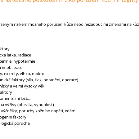
výšeným rizikem možného porušení kůže nebo nežádoucími změnami na kůž
aktory
ká látka, radiace
termie, hypotermie
á imobilizace
y, exkrety, vlhko, mokro
ické faktory (síla, tlak, poranění, operace)
nízký a velmi vysoký věk
faktory
amentózní léčba
a výživy (obezita, vyhublost)
í výčnělky, poruchy kožního napětí, edém
ogenní faktory
logická porucha