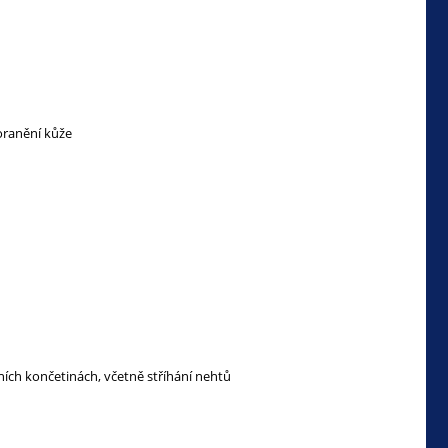
oranění kůže
ích končetinách, včetně stříhání nehtů