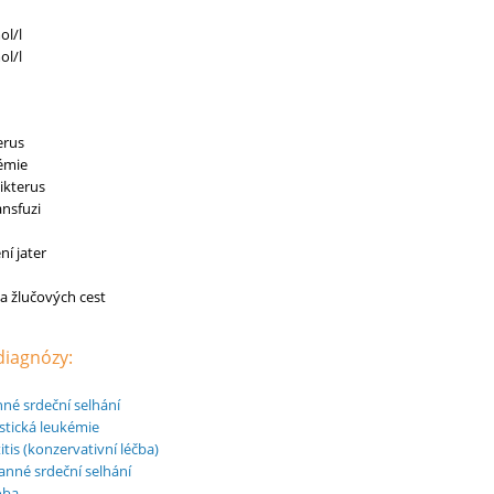
ol/l
ol/l
erus
némie
ikterus
ansfuzi
ní jater
 a žlučových cest
 diagnózy:
nné srdeční selhání
stická leukémie
tis (konzervativní léčba)
anné srdeční selhání
oba