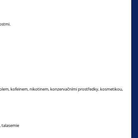
ostmi.
oholem, kofeinem, nikotinem, konzervačními prostředky, kosmetikou,
 talasemie