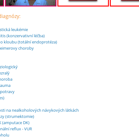
 diagnózy:
stická leukémie
tis (konzervativní léčba)
ho kloubu (totální endoprotéza)
heimerovy choroby
iologický
zralý
horoba
trauma
 potravy
es)
osti na nealkoholových návykových látkách
ázy (strumektomie)
K (amputace DK)
nální reflux - VUR
koholu