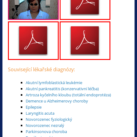
Související lékařské diagnózy:
Akutní lymfoblastická leukémie
Akutní pankreatitis (konzervativní léčba)
Artroza kyčelního kloubu (totální endoprotéza)
Demence u Alzheimerovy choroby
Epilepsie
Laryngitis acuta
Novorozenec fyziologický
Novorozenec nezralý
Parkinsonova choroba