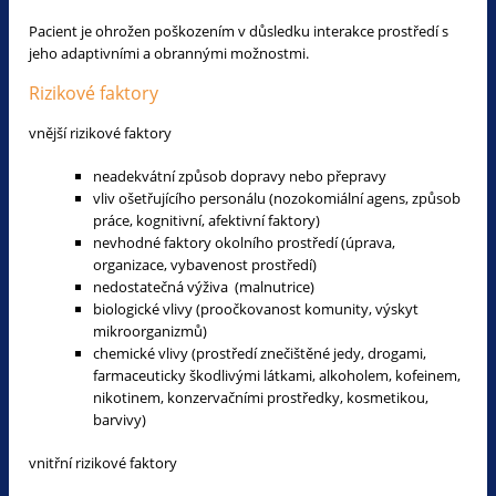
Pacient je ohrožen poškozením v důsledku interakce prostředí s
jeho adaptivními a obrannými možnostmi.
Rizikové faktory
vnější rizikové faktory
neadekvátní způsob dopravy nebo přepravy
vliv ošetřujícího personálu (nozokomiální agens, způsob
práce, kognitivní, afektivní faktory)
nevhodné faktory okolního prostředí (úprava,
organizace, vybavenost prostředí)
nedostatečná výživa (malnutrice)
biologické vlivy (proočkovanost komunity, výskyt
mikroorganizmů)
chemické vlivy (prostředí znečištěné jedy, drogami,
farmaceuticky škodlivými látkami, alkoholem, kofeinem,
nikotinem, konzervačními prostředky, kosmetikou,
barvivy)
vnitřní rizikové faktory