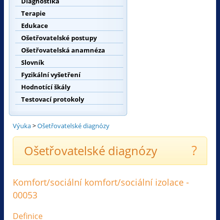
Diagnostika
Terapie
Edukace
Ošetřovatelské postupy
Ošetřovatelská anamnéza
Slovník
Fyzikální vyšetření
Hodnotící škály
Testovací protokoly
Výuka
>
Ošetřovatelské diagnózy
?
Ošetřovatelské diagnózy
Komfort/sociální komfort/sociální izolace -
00053
Definice