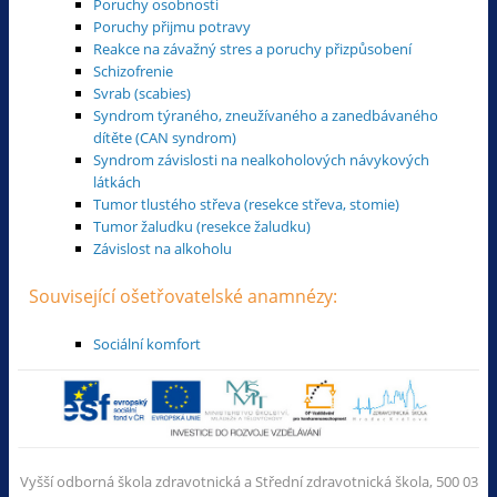
Poruchy osobnosti
Poruchy přijmu potravy
Reakce na závažný stres a poruchy přizpůsobení
Schizofrenie
Svrab (scabies)
Syndrom týraného, zneužívaného a zanedbávaného
dítěte (CAN syndrom)
Syndrom závislosti na nealkoholových návykových
látkách
Tumor tlustého střeva (resekce střeva, stomie)
Tumor žaludku (resekce žaludku)
Závislost na alkoholu
Související ošetřovatelské anamnézy:
Sociální komfort
Vyšší odborná škola zdravotnická a Střední zdravotnická škola, 500 03