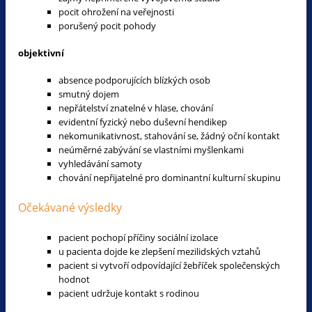
pocit ohrožení na veřejnosti
porušený pocit pohody
objektivní
absence podporujících blízkých osob
smutný dojem
nepřátelství znatelné v hlase, chování
evidentní fyzický nebo duševní hendikep
nekomunikativnost, stahování se, žádný oční kontakt
neúměrné zabývání se vlastními myšlenkami
vyhledávání samoty
chování nepřijatelné pro dominantní kulturní skupinu
Očekávané výsledky
pacient pochopí příčiny sociální izolace
u pacienta dojde ke zlepšení mezilidských vztahů
pacient si vytvoří odpovídající žebříček společenských
hodnot
pacient udržuje kontakt s rodinou