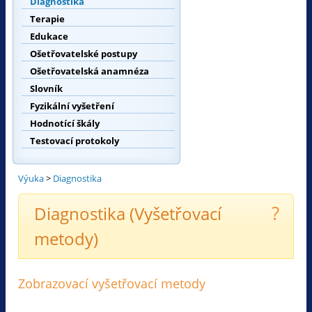
Diagnostika
Terapie
Edukace
Ošetřovatelské postupy
Ošetřovatelská anamnéza
Slovník
Fyzikální vyšetření
Hodnotící škály
Testovací protokoly
Výuka
>
Diagnostika
?
Diagnostika (Vyšetřovací
metody)
Zobrazovací vyšetřovací metody