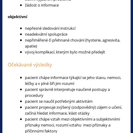
žádost o informace
objektivní
nepřesné sledování instrukcí
neadekvátní spolupráce
nepřiměřené či přehnané chování (hysterie, agresivita,
apatie)
vývoj komplikací, kterým bylo možné předejít
Očekávané výsledky
pacient chápe informace týkající se jeho stavu, nemoci,
léčby a v plné šíři jim rozumí
pacient správně interpretuje naučené postupy a
procedury
pacient se naučil potřebným aktivitám
pacient projevuje zvýšený (zodpovědný) zájem o učení,
začíná hledat informace, klást otázky
pacient chápe vztah mezi objektivními a subjektivními
příznaky nemoci, rozumí vztahu mezi příznaky a
příčinnými faktory