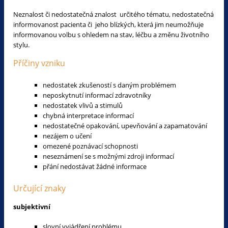
Neznalost či nedostatečná znalost určitého tématu, nedostatečná
informovanost pacienta či jeho blízkých, která jim neumožňuje
informovanou volbu s ohledem na stav, léčbu a změnu životního
stylu.
Příčiny vzniku
nedostatek zkušeností s daným problémem
neposkytnutí informací zdravotníky
nedostatek vlivů a stimulů
chybná interpretace informací
nedostatečné opakování, upevňování a zapamatování
nezájem o učení
omezené poznávací schopnosti
neseznámení se s možnými zdroji informací
přání nedostávat žádné informace
Určující znaky
subjektivní
slovní vyjádření problému