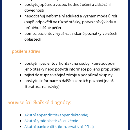
poskytuj zpětnou vazbu, hodnoť učení a získávání
dovedností
nepodceňuj neformální edukaci a význam modelů rolí
(např. odpovědi na různé otázky, potvrzení výkladu v
průběhu běžné péče)
pomoz pacientovi využívat získané poznatky ve všech
oblastech
posílení zdraví
poskytni pacientovi kontakt na osoby, které zodpoví
jeho otázky nebo potvrdí informace po jeho propuštění
zajisti dostupné veřejné zdroje a podpůrné skupiny
poskytni informace o dalších zdrojích poznání (např.
literatura, nahrávky)
Související lékařské diagnózy:
Akutní appendicitis (appendektomie)
Akutní lymfoblastická leukémie
Akutní pankreatitis (konzervativní léčba)