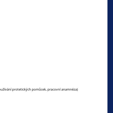
oužívání protetických pomůcek, pracovní anamnéza)