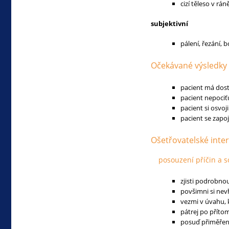
cizí těleso v rán
subjektivní
pálení, řezání, b
Očekávané výsledky
pacient má dos
pacient nepociťu
pacient si osvo
pacient se zapoj
Ošetřovatelské inte
posouzení příčin a s
zjisti podrobn
povšimni si nev
vezmi v úvahu, 
pátrej po příto
posuď přiměřené