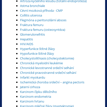
Artroza kyčelního kloubu (totální endoprotéza)
Astma bronchiale
Cévní mozková příhoda - CMP
Collitis ulcerosa
Flegmóna a peritonzilární absces
Fraktura femuru
Fraktura femuru (osteosyntéza)
Glomerulonefritis
Hepatitis
HIV/AIDS
Hyperfunkce štítné žlázy
Hypofunkce štítné žlázy
Cholecystolithiasis (cholecystektomie)
Chronická myeloidní leukémie
Chronické levostranné srdeční selhání
Chronické pravostranné srdeční selhání
Infarkt myokardu
Ischemická choroba srdeční – angina pectoris
Jaterní cirhoza
Karcinom čípku děložního
Karcinom endometria
Karcinom hrtanu
Karcinom mléčné žlázy (mastektomie)