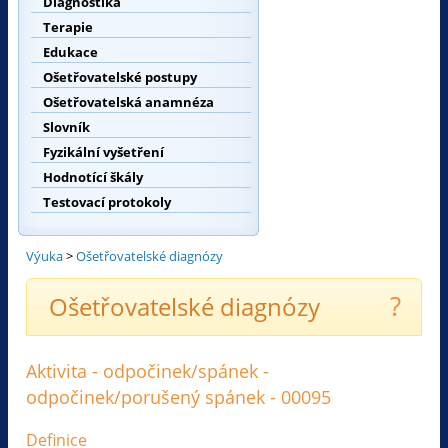
Diagnostika
Terapie
Edukace
Ošetřovatelské postupy
Ošetřovatelská anamnéza
Slovník
Fyzikální vyšetření
Hodnotící škály
Testovací protokoly
Výuka
>
Ošetřovatelské diagnózy
?
Ošetřovatelské diagnózy
Aktivita - odpočinek/spánek -
odpočinek/porušený spánek - 00095
Definice