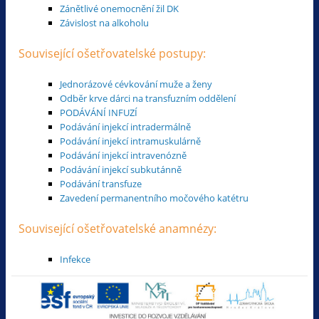
Zánětlivé onemocnění žil DK
Závislost na alkoholu
Související ošetřovatelské postupy:
Jednorázové cévkování muže a ženy
Odběr krve dárci na transfuzním oddělení
PODÁVÁNÍ INFUZÍ
Podávání injekcí intradermálně
Podávání injekcí intramuskulárně
Podávání injekcí intravenózně
Podávání injekcí subkutánně
Podávání transfuze
Zavedení permanentního močového katétru
Související ošetřovatelské anamnézy:
Infekce