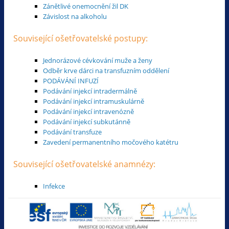
Zánětlivé onemocnění žil DK
Závislost na alkoholu
Související ošetřovatelské postupy:
Jednorázové cévkování muže a ženy
Odběr krve dárci na transfuzním oddělení
PODÁVÁNÍ INFUZÍ
Podávání injekcí intradermálně
Podávání injekcí intramuskulárně
Podávání injekcí intravenózně
Podávání injekcí subkutánně
Podávání transfuze
Zavedení permanentního močového katétru
Související ošetřovatelské anamnézy:
Infekce