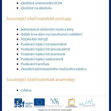
Zánětlivé onemocnění žil DK
Závislost na alkoholu
Související ošetřovatelské postupy:
Jednorázové cévkování muže a ženy
Odběr krve dárci na transfuzním oddělení
PODÁVÁNÍ INFUZÍ
Podávání injekcí intradermálně
Podávání injekcí intramuskulárně
Podávání injekcí intravenózně
Podávání injekcí subkutánně
Podávání transfuze
Zavedení permanentního močového katétru
Související ošetřovatelské anamnézy:
Infekce