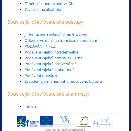
Zánětlivé onemocnění žil DK
Závislost na alkoholu
Související ošetřovatelské postupy:
Jednorázové cévkování muže a ženy
Odběr krve dárci na transfuzním oddělení
PODÁVÁNÍ INFUZÍ
Podávání injekcí intradermálně
Podávání injekcí intramuskulárně
Podávání injekcí intravenózně
Podávání injekcí subkutánně
Podávání transfuze
Zavedení permanentního močového katétru
Související ošetřovatelské anamnézy:
Infekce